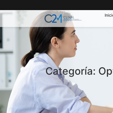
Inic
Categoría: Op