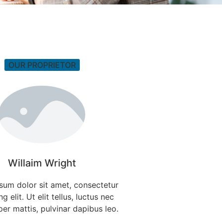
OUR PROPRIETOR
Willaim Wright
sum dolor sit amet, consectetur
g elit. Ut elit tellus, luctus nec
er mattis, pulvinar dapibus leo.