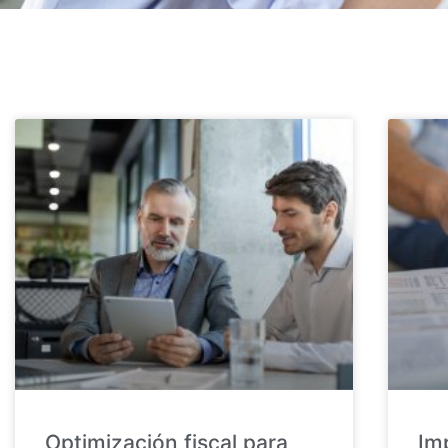
Optimización fiscal para
Im