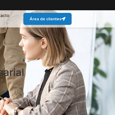
tacto
Área de clientes
arial