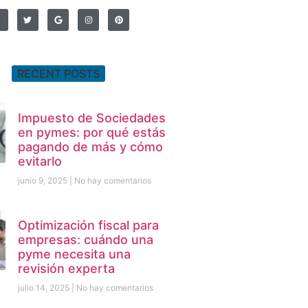
RECENT POSTS
Impuesto de Sociedades
en pymes: por qué estás
pagando de más y cómo
evitarlo
junio 9, 2025
No hay comentarios
Optimización fiscal para
empresas: cuándo una
pyme necesita una
revisión experta
julio 14, 2025
No hay comentarios