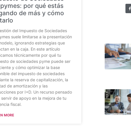
 pymes: por qué estás
gando de más y cómo
tarlo
estión del Impuesto de Sociedades
ymes suele limitarse a la presentación
modelo, ignorando estrategias que
ctan en la caja. En este artículo
icamos técnicamente por qué tu
esto de sociedades pyme puede ser
iciente y cómo optimizar la base
nible del impuesto de sociedades
ante la reserva de capitalización, la
rtad de amortización y las
cciones por I+D. Un recurso pensado
 servir de apoyo en la mejora de tu
encia fiscal.
RN MORE