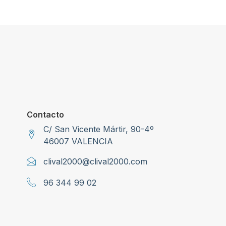
Contacto
C/ San Vicente Mártir, 90-4º
46007 VALENCIA
clival2000@clival2000.com
96 344 99 02