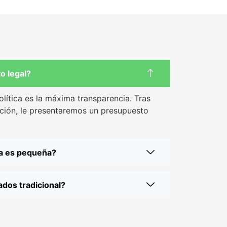
o legal?
olítica es la máxima transparencia. Tras
ación, le presentaremos un presupuesto
sa es pequeña?
dos tradicional?