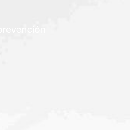
 prevención