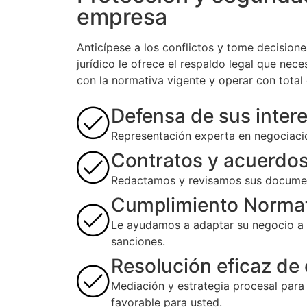
empresa
Anticípese a los conflictos y tome decision
jurídico le ofrece el respaldo legal que nece
con la normativa vigente y operar con total
Defensa de sus inter
Representación experta en negociacio
Contratos y acuerdos
Redactamos y revisamos sus documento
Cumplimiento Normat
Le ayudamos a adaptar su negocio a l
sanciones.
Resolución eficaz de 
Mediación y estrategia procesal para
favorable para usted.