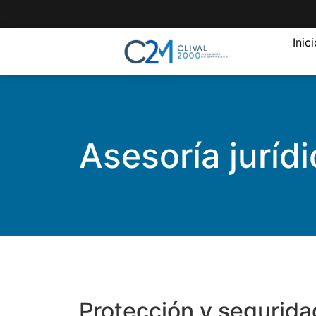
contenido
Inic
Asesoría juríd
Protección y seguridad