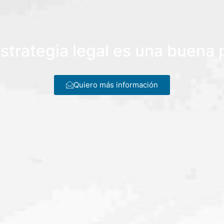
strategia legal es una buena
Quiero más información