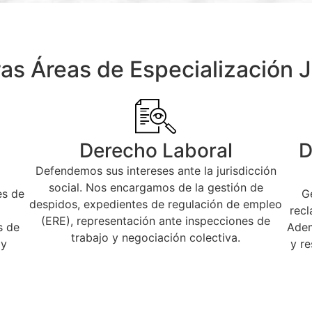
as Áreas de Especialización J
Derecho Laboral
D
Defendemos sus intereses ante la jurisdicción
social. Nos encargamos de la gestión de
es de
G
despidos, expedientes de regulación de empleo
recl
(ERE), representación ante inspecciones de
s de
Adem
trabajo y negociación colectiva.
 y
y re