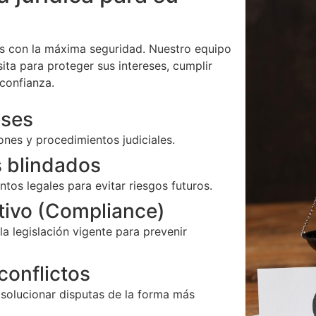
es con la máxima seguridad. Nuestro equipo
sita para proteger sus intereses, cumplir
 confianza.
eses
nes y procedimientos judiciales.
 blindados
s legales para evitar riesgos futuros.
ivo (Compliance)
a legislación vigente para prevenir
conflictos
 solucionar disputas de la forma más