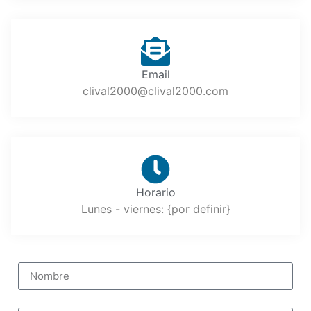
Email
clival2000@clival2000.com
Horario
Lunes - viernes: {por definir}