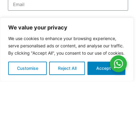
We value your privacy
We use cookies to enhance your browsing experience,
serve personalised ads or content, and analyse our traffic.
By clicking "Accept All", you consent to our use of cookies.
Customise
Reject All
Accept All
Acepto recibir comunicaciones comerciales
He leído y acepto la
política de privacidad
y
política de cookies
.
Información básica sobre protección de datos: