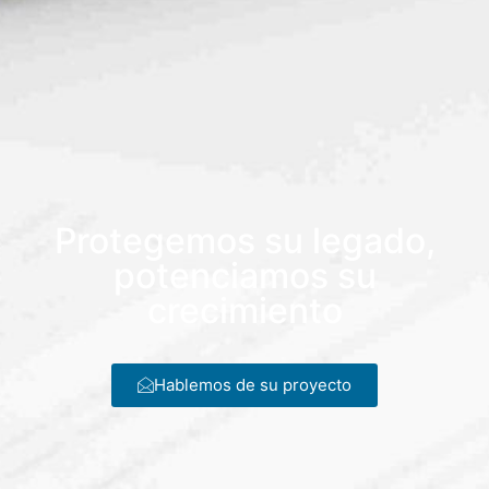
Protegemos su legado,
potenciamos su
crecimiento
Hablemos de su proyecto